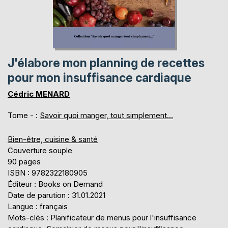
J'élabore mon planning de recettes
pour mon insuffisance cardiaque
Cédric MENARD
Tome - :
Savoir quoi manger, tout simplement...
Bien-être, cuisine & santé
Couverture souple
90 pages
ISBN : 9782322180905
Éditeur : Books on Demand
Date de parution : 31.01.2021
Langue : français
Mots-clés : Planificateur de menus pour l'insuffisance