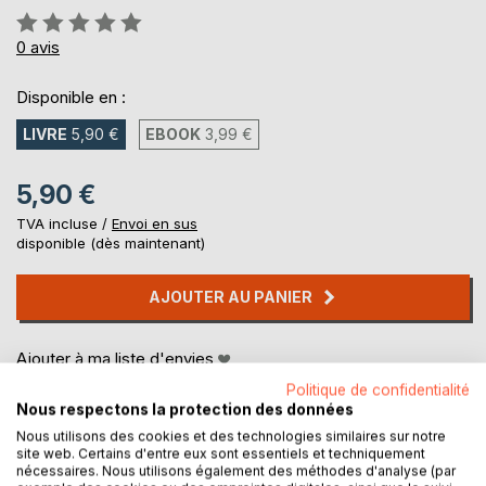
Évaluation:
0%
0
avis
Disponible en :
LIVRE
5,90 €
EBOOK
3,99 €
5,90 €
TVA incluse /
Envoi en sus
disponible (dès maintenant)
AJOUTER AU PANIER
Ajouter à ma liste d'envies
Laisser un avis
Politique de confidentialité
Nous respectons la protection des données
Nous utilisons des cookies et des technologies similaires sur notre
site web. Certains d'entre eux sont essentiels et techniquement
nécessaires. Nous utilisons également des méthodes d'analyse (par