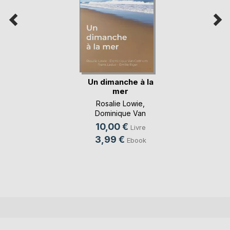
Un dimanche à la
mer
Rosalie Lowie
,
Dominique Van
Cotthem
, ...
10,00 €
Livre
3,99 €
Ebook