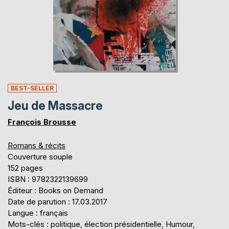
BEST-SELLER
Jeu de Massacre
François Brousse
Romans & récits
Couverture souple
152 pages
ISBN : 9782322139699
Éditeur : Books on Demand
Date de parution : 17.03.2017
Langue : français
Mots-clés : politique, élection présidentielle, Humour,