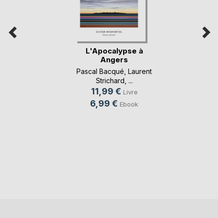
L'Apocalypse à
Angers
Pascal Bacqué
,
Laurent
Strichard
, ...
11,99 €
Livre
6,99 €
Ebook