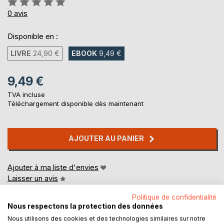
0%
0
avis
Disponible en :
LIVRE
24,90 €
EBOOK
9,49 €
9,49 €
TVA incluse
Téléchargement disponible dès maintenant
AJOUTER AU PANIER
Ajouter à ma liste d'envies
Laisser un avis
Politique de confidentialité
Nous respectons la protection des données
Nous utilisons des cookies et des technologies similaires sur notre