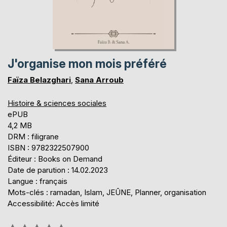
J'organise mon mois préféré
Faïza Belazghari
,
Sana Arroub
Histoire & sciences sociales
ePUB
4,2 MB
DRM : filigrane
ISBN : 9782322507900
Éditeur : Books on Demand
Date de parution : 14.02.2023
Langue : français
Mots-clés : ramadan, Islam, JEÛNE, Planner, organisation
Accessibilité: Accès limité
Évaluation: