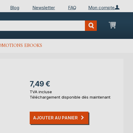
Blog
Newsletter
FAQ
Mon compte
Mon Pan
OMOTIONS EBOOKS
7,49 €
TVA incluse
Téléchargement disponible dès maintenant
AJOUTER AU PANIER