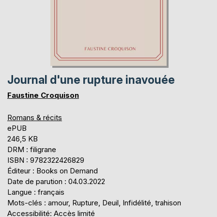
Journal d'une rupture inavouée
Faustine Croquison
Romans & récits
ePUB
246,5 KB
DRM : filigrane
ISBN : 9782322426829
Éditeur : Books on Demand
Date de parution : 04.03.2022
Langue : français
Mots-clés : amour, Rupture, Deuil, Infidélité, trahison
Accessibilité: Accès limité