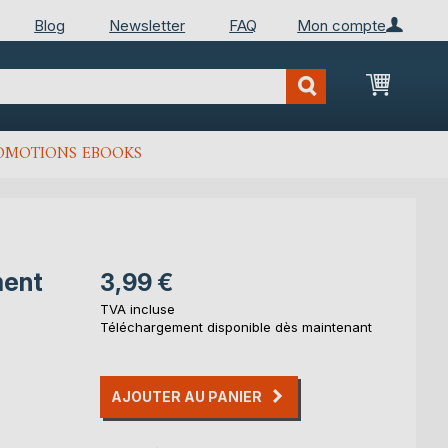
Blog
Newsletter
FAQ
Mon compte
Mon Pan
OMOTIONS EBOOKS
ment
3,99 €
TVA incluse
Téléchargement disponible dès maintenant
AJOUTER AU PANIER