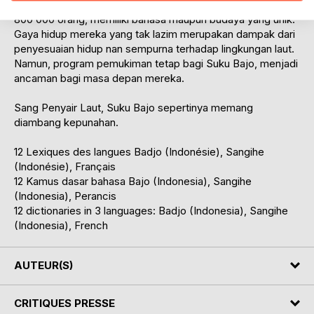
dari pantai. Masyarakat Bajo, yang kini jumlahnya lebih dari
800 000 orang, memiliki bahasa maupun budaya yang unik.
Gaya hidup mereka yang tak lazim merupakan dampak dari
penyesuaian hidup nan sempurna terhadap lingkungan laut.
Namun, program pemukiman tetap bagi Suku Bajo, menjadi
ancaman bagi masa depan mereka.
Sang Penyair Laut, Suku Bajo sepertinya memang
diambang kepunahan.
12 Lexiques des langues Badjo (Indonésie), Sangihe
(Indonésie), Français
12 Kamus dasar bahasa Bajo (Indonesia), Sangihe
(Indonesia), Perancis
12 dictionaries in 3 languages: Badjo (Indonesia), Sangihe
(Indonesia), French
AUTEUR(S)
CRITIQUES PRESSE