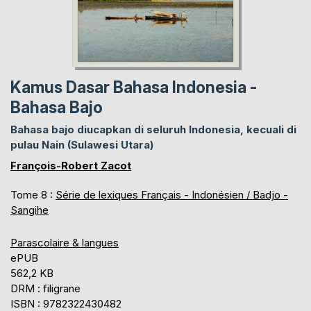
Kamus Dasar Bahasa Indonesia -
Bahasa Bajo
Bahasa bajo diucapkan di seluruh Indonesia, kecuali di
pulau Nain (Sulawesi Utara)
François-Robert Zacot
Tome 8 :
Série de lexiques Français - Indonésien / Badjo -
Sangihe
Parascolaire & langues
ePUB
562,2 KB
DRM : filigrane
ISBN : 9782322430482