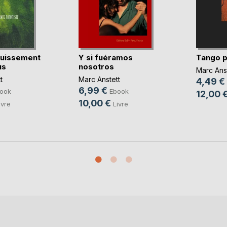
ruissement
Y si fuéramos
Tango 
us
nosotros
Marc Anst
t
Marc Anstett
4,49 €
6,99 €
ook
Ebook
12,00 
10,00 €
ivre
Livre