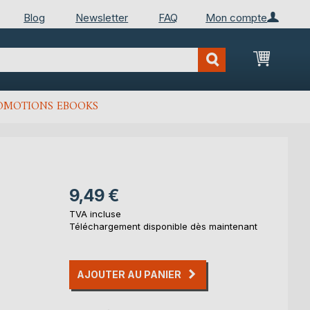
Blog
Newsletter
FAQ
Mon compte
Mon Pan
OMOTIONS EBOOKS
9,49 €
TVA incluse
Téléchargement disponible dès maintenant
AJOUTER AU PANIER