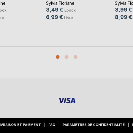
ane
Sylvia Floriane
Sylvia Fl
3,49 €
3,99 €
ook
Ebook
6,99 €
8,99 €
vre
Livre
IVRAISON ET PAIEMENT
FAQ
PARAMÈTRES DE CONFIDENTIALITÉ