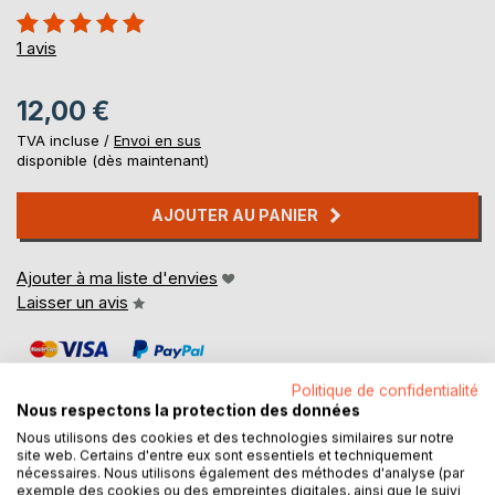
Évaluation:
100%
1
avis
12,00 €
TVA incluse /
Envoi en sus
disponible (dès maintenant)
AJOUTER AU PANIER
Ajouter à ma liste d'envies
Laisser un avis
Politique de confidentialité
Nous respectons la protection des données
Nous utilisons des cookies et des technologies similaires sur notre
site web. Certains d'entre eux sont essentiels et techniquement
DESCRIPTION
nécessaires. Nous utilisons également des méthodes d'analyse (par
exemple des cookies ou des empreintes digitales, ainsi que le suivi