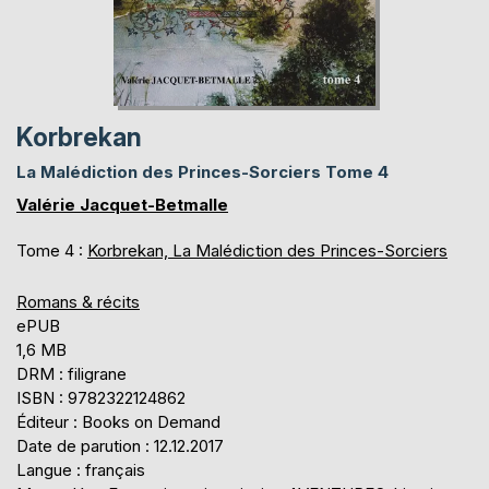
Korbrekan
La Malédiction des Princes-Sorciers Tome 4
Valérie Jacquet-Betmalle
Tome 4 :
Korbrekan, La Malédiction des Princes-Sorciers
Romans & récits
ePUB
1,6 MB
DRM : filigrane
ISBN : 9782322124862
Éditeur : Books on Demand
Date de parution : 12.12.2017
Langue : français