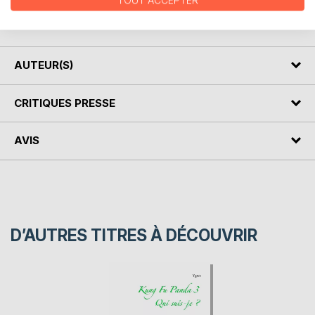
TOUT ACCEPTER
mèneront des combats qui leur permettront de reconnaître
en eux l’essentiel.
AUTEUR(S)
CRITIQUES PRESSE
AVIS
D’AUTRES TITRES À DÉCOUVRIR