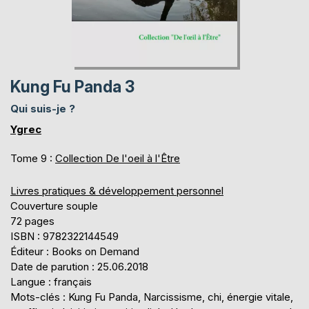
Kung Fu Panda 3
Qui suis-je ?
Ygrec
Tome 9 :
Collection De l'oeil à l'Être
Livres pratiques & développement personnel
Couverture souple
72 pages
ISBN : 9782322144549
Éditeur : Books on Demand
Date de parution : 25.06.2018
Langue : français
Mots-clés : Kung Fu Panda, Narcissisme, chi, énergie vitale,