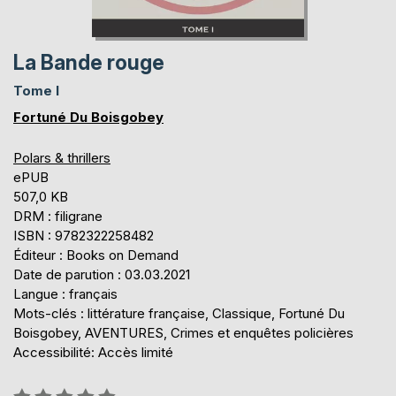
La Bande rouge
Tome I
Fortuné Du Boisgobey
Polars & thrillers
ePUB
507,0 KB
DRM : filigrane
ISBN : 9782322258482
Éditeur : Books on Demand
Date de parution : 03.03.2021
Langue : français
Mots-clés : littérature française, Classique, Fortuné Du
Boisgobey, AVENTURES, Crimes et enquêtes policières
Accessibilité: Accès limité
Évaluation: