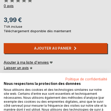
0%
0
avis
3,99 €
TVA incluse
Téléchargement disponible dès maintenant
AJOUTER AU PANIER
Ajouter à ma liste d'envies
Laisser un avis
Politique de confidentialité
Nous respectons la protection des données
Nous utilisons des cookies et des technologies similaires sur notre
site web. Certains d'entre eux sont essentiels et techniquement
nécessaires. Nous utilisons également des méthodes d'analyse (par
exemple des cookies ou des empreintes digitales, ainsi que le suivi
DESCRIPTION
côté serveur) pour mesurer la fréquence des visites sur notre site et la
manière dont il est utilisé. Nous utilisons des technologies de suivi à