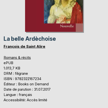
La belle Ardèchoise
François de Saint Alire
Romans & récits
ePUB
1.013,7 KB
DRM : filigrane
ISBN : 9782322167234
Éditeur : Books on Demand
Date de parution : 31.07.2017
Langue : français
Accessibilité: Accès limité