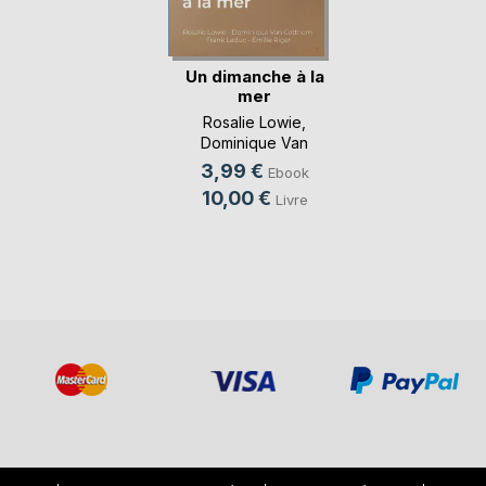
Un dimanche à la
mer
Rosalie Lowie
,
Dominique Van
Cotthem
, ...
3,99 €
Ebook
10,00 €
Livre