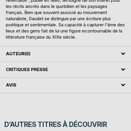
Nivernaise", publié en 1886, témoigne de son intérêt pour
les récits ancrés dans le quotidien et les paysages
français. Bien que souvent associé au mouvement
naturaliste, Daudet se distingue par une écriture plus
poétique et sentimentale. Sa capacité à capturer l'âme des
lieux et des gens fait de lui une figure incontournable de la
littérature française du XIXe siècle.
AUTEUR(S)
CRITIQUES PRESSE
AVIS
D’AUTRES TITRES À DÉCOUVRIR