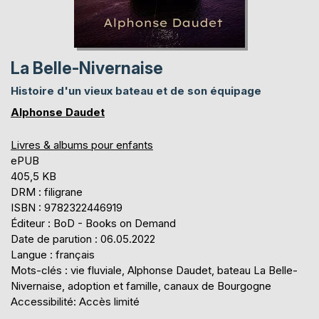
La Belle-Nivernaise
Histoire d'un vieux bateau et de son équipage
Alphonse Daudet
Livres & albums pour enfants
ePUB
405,5 KB
DRM : filigrane
ISBN : 9782322446919
Éditeur : BoD - Books on Demand
Date de parution : 06.05.2022
Langue : français
Mots-clés : vie fluviale, Alphonse Daudet, bateau La Belle-
Nivernaise, adoption et famille, canaux de Bourgogne
Accessibilité: Accès limité