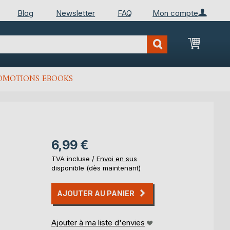
Blog
Newsletter
FAQ
Mon compte
Mon Pan
OMOTIONS EBOOKS
6,99 €
TVA incluse /
Envoi en sus
disponible (dès maintenant)
AJOUTER AU PANIER
Ajouter à ma liste d'envies