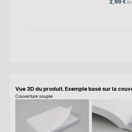
2,99 €
k
Eb
Vue 3D du produit. Exemple basé sur la couve
Couverture souple