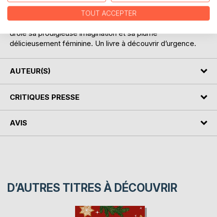
scarabée de plus près ?
Sandrine Noyer-Martin, nouvelle auteure de la collection
TOUT ACCEPTER
My Feel good de JDH Éditions, offre à ce récit pimenté et
drôle sa prodigieuse imagination et sa plume
délicieusement féminine. Un livre à découvrir d’urgence.
AUTEUR(S)
CRITIQUES PRESSE
AVIS
D’AUTRES TITRES À DÉCOUVRIR