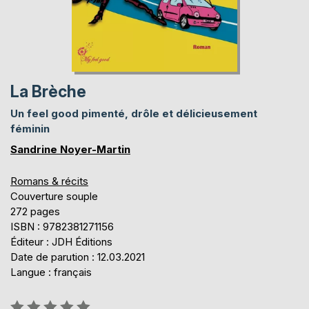
La Brèche
Un feel good pimenté, drôle et délicieusement
féminin
Sandrine Noyer-Martin
Romans & récits
Couverture souple
272 pages
ISBN : 9782381271156
Éditeur : JDH Éditions
Date de parution : 12.03.2021
Langue : français
Évaluation: