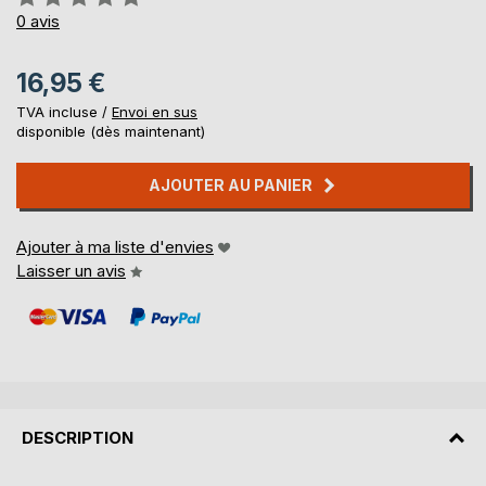
0%
0
avis
16,95 €
TVA incluse /
Envoi en sus
disponible (dès maintenant)
AJOUTER AU PANIER
Ajouter à ma liste d'envies
Laisser un avis
DESCRIPTION