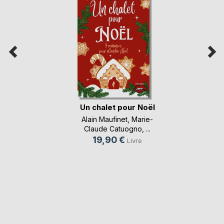
Un chalet pour Noël
Alain Maufinet
,
Marie-
Claude Catuogno
, ...
19,90 €
Livre