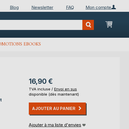
Blog
Newsletter
FAQ
Mon compte
Mon Pan
OMOTIONS EBOOKS
16,90 €
TVA incluse /
Envoi en sus
disponible (dès maintenant)
t
AJOUTER AU PANIER
Ajouter à ma liste d'envies