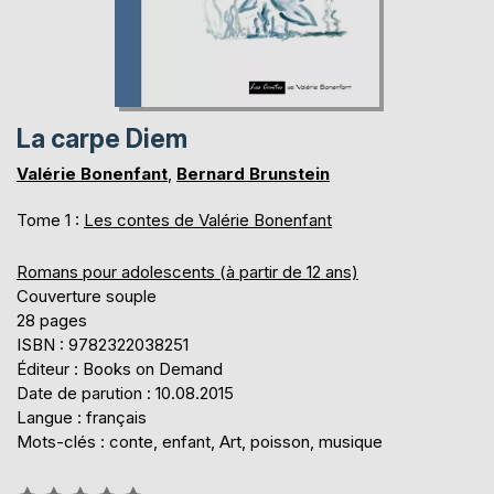
La carpe Diem
Valérie Bonenfant
,
Bernard Brunstein
Tome 1 :
Les contes de Valérie Bonenfant
Romans pour adolescents (à partir de 12 ans)
Couverture souple
28 pages
ISBN : 9782322038251
Éditeur : Books on Demand
Date de parution : 10.08.2015
Langue : français
Mots-clés : conte, enfant, Art, poisson, musique
Évaluation: