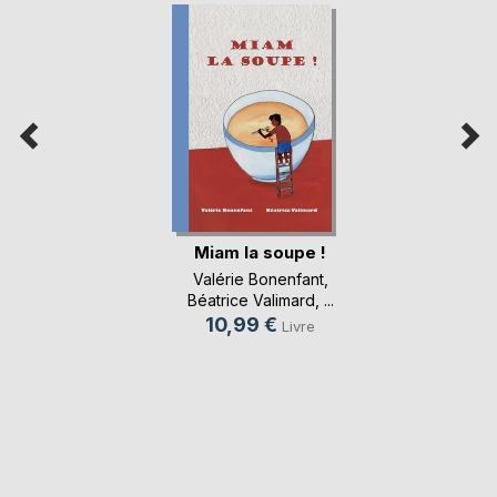
Miam la soupe !
Valérie Bonenfant
,
Béatrice Valimard
, ...
10,99 €
Livre