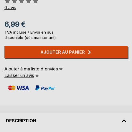
0%
0
avis
6,99 €
TVA incluse /
Envoi en sus
disponible (dès maintenant)
AJOUTER AU PANIER
Ajouter à ma liste d'envies
Laisser un avis
DESCRIPTION