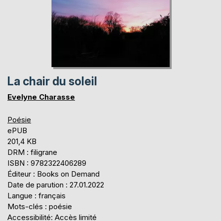
La chair du soleil
Evelyne Charasse
Poésie
ePUB
201,4 KB
DRM : filigrane
ISBN : 9782322406289
Éditeur : Books on Demand
Date de parution : 27.01.2022
Langue : français
Mots-clés : poésie
Accessibilité: Accès limité