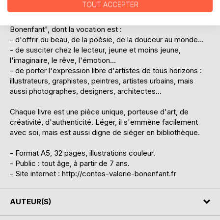
TOUT ACCEPTER
Livre n°15 de la collection "Les contes de Valérie
Bonenfant", dont la vocation est :
- d'offrir du beau, de la poésie, de la douceur au monde...
- de susciter chez le lecteur, jeune et moins jeune,
l'imaginaire, le rêve, l'émotion...
- de porter l'expression libre d'artistes de tous horizons :
illustrateurs, graphistes, peintres, artistes urbains, mais
aussi photographes, designers, architectes...
Chaque livre est une pièce unique, porteuse d'art, de
créativité, d'authenticité. Léger, il s'emmène facilement
avec soi, mais est aussi digne de siéger en bibliothèque.
- Format A5, 32 pages, illustrations couleur.
- Public : tout âge, à partir de 7 ans.
- Site internet : http://contes-valerie-bonenfant.fr
AUTEUR(S)