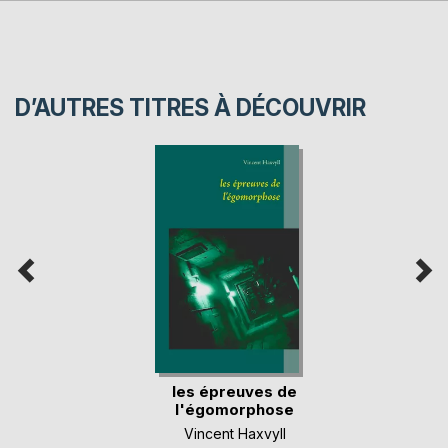
D’AUTRES TITRES À DÉCOUVRIR
les épreuves de
l'égomorphose
Vincent Haxvyll