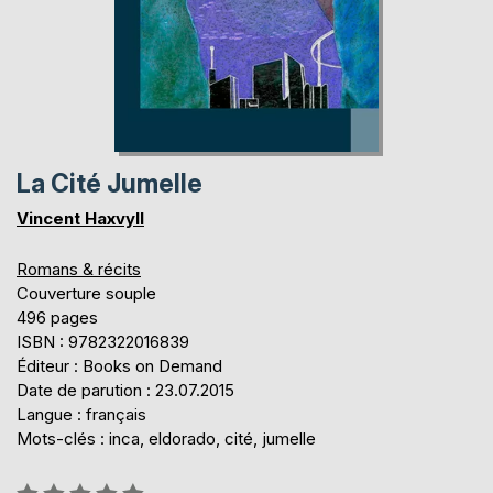
La Cité Jumelle
Vincent Haxvyll
Romans & récits
Couverture souple
496 pages
ISBN : 9782322016839
Éditeur : Books on Demand
Date de parution : 23.07.2015
Langue : français
Mots-clés : inca, eldorado, cité, jumelle
Évaluation: