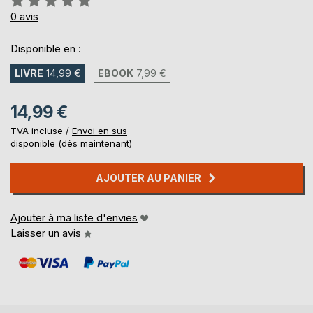
0%
0
avis
Disponible en :
LIVRE
14,99 €
EBOOK
7,99 €
14,99 €
TVA incluse /
Envoi en sus
disponible (dès maintenant)
AJOUTER AU PANIER
Ajouter à ma liste d'envies
Laisser un avis