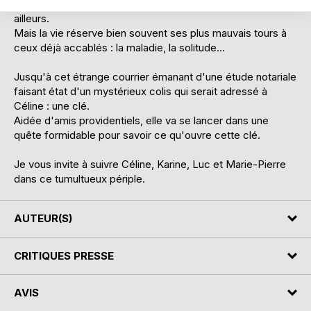
quitter les lieux et tenter de reconstruire une nouvelle vie,
ailleurs.
Mais la vie réserve bien souvent ses plus mauvais tours à
ceux déjà accablés : la maladie, la solitude...
Jusqu'à cet étrange courrier émanant d'une étude notariale
faisant état d'un mystérieux colis qui serait adressé à
Céline : une clé.
Aidée d'amis providentiels, elle va se lancer dans une
quête formidable pour savoir ce qu'ouvre cette clé.
Je vous invite à suivre Céline, Karine, Luc et Marie-Pierre
dans ce tumultueux périple.
AUTEUR(S)
CRITIQUES PRESSE
AVIS