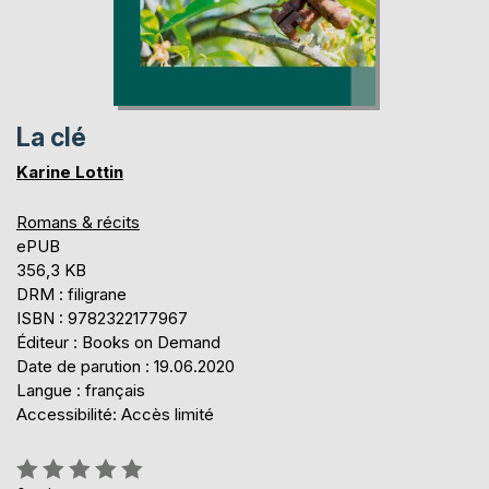
La clé
Karine Lottin
Romans & récits
ePUB
356,3 KB
DRM : filigrane
ISBN : 9782322177967
Éditeur : Books on Demand
Date de parution : 19.06.2020
Langue : français
Accessibilité: Accès limité
Évaluation: