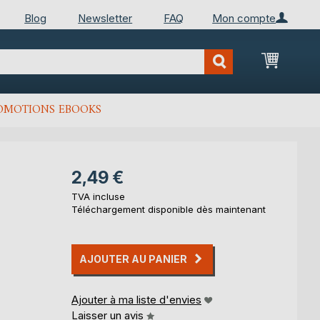
Blog
Newsletter
FAQ
Mon compte
Mon Pan
OMOTIONS EBOOKS
2,49 €
TVA incluse
Téléchargement disponible dès maintenant
AJOUTER AU PANIER
Ajouter à ma liste d'envies
Laisser un avis