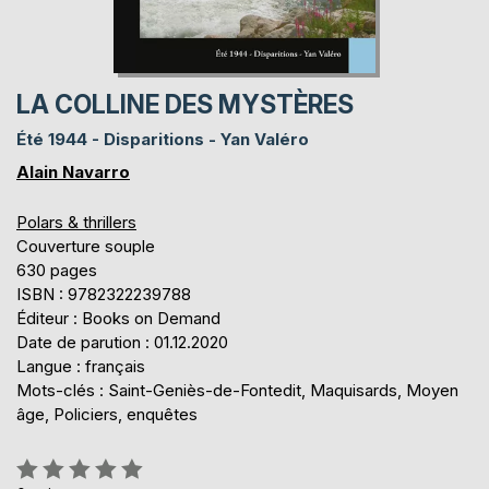
LA COLLINE DES MYSTÈRES
Été 1944 - Disparitions - Yan Valéro
Alain Navarro
Polars & thrillers
Couverture souple
630 pages
ISBN : 9782322239788
Éditeur : Books on Demand
Date de parution : 01.12.2020
Langue : français
Mots-clés : Saint-Geniès-de-Fontedit, Maquisards, Moyen
âge, Policiers, enquêtes
Évaluation: