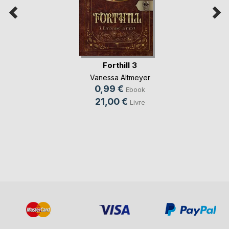
Forthill 3
Vanessa Altmeyer
0,99 €
Ebook
21,00 €
Livre