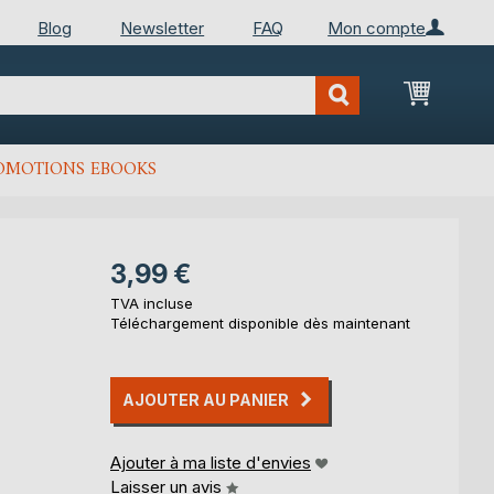
Blog
Newsletter
FAQ
Mon compte
Mon Pan
OMOTIONS EBOOKS
3,99 €
TVA incluse
Téléchargement disponible dès maintenant
AJOUTER AU PANIER
Ajouter à ma liste d'envies
Laisser un avis