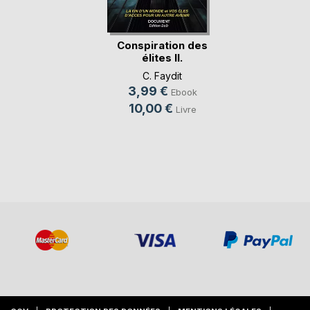
Conspiration des
élites II.
ARMAGEDDON
C. Faydit
3,99 €
Ebook
10,00 €
Livre