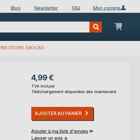
Blog
Newsletter
FAQ
Mon compte
Mon Pan
OMOTIONS EBOOKS
4,99 €
TVA incluse
Téléchargement disponible dès maintenant
AJOUTER AU PANIER
Ajouter à ma liste d'envies
Laisser un avis