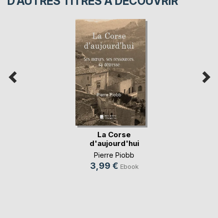
D’AUTRES TITRES À DÉCOUVRIR
La Corse
d'aujourd'hui
Pierre Piobb
3,99 €
Ebook