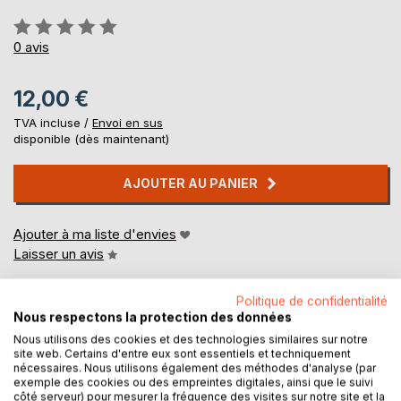
Évaluation:
0%
0
avis
12,00 €
TVA incluse /
Envoi en sus
disponible (dès maintenant)
AJOUTER AU PANIER
Ajouter à ma liste d'envies
Laisser un avis
Politique de confidentialité
Nous respectons la protection des données
Nous utilisons des cookies et des technologies similaires sur notre
site web. Certains d'entre eux sont essentiels et techniquement
nécessaires. Nous utilisons également des méthodes d'analyse (par
exemple des cookies ou des empreintes digitales, ainsi que le suivi
DESCRIPTION
côté serveur) pour mesurer la fréquence des visites sur notre site et la