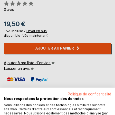
Évaluation:
0%
0
avis
19,50 €
TVA incluse /
Envoi en sus
disponible (dès maintenant)
AJOUTER AU PANIER
Ajouter à ma liste d'envies
Laisser un avis
Politique de confidentialité
Nous respectons la protection des données
Nous utilisons des cookies et des technologies similaires sur notre
DESCRIPTION
site web. Certains d'entre eux sont essentiels et techniquement
nécessaires. Nous utilisons également des méthodes d'analyse (par