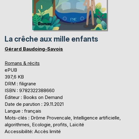
La crêche aux mille enfants
Gérard Baudoing-Savois
Romans & récits
ePUB
397,6 KB
DRM : filigrane
ISBN : 9782322388660
Éditeur : Books on Demand
Date de parution : 29.11.2021
Langue : français
Mots-clés : Drôme Provencale, Intelligence artificielle,
algorithmes, Ecologie, profits, Laïcité
Accessibilité: Accès limité