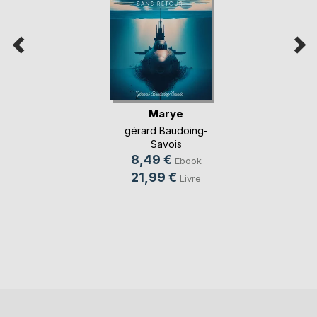
Marye
gérard Baudoing-
Savois
8,49 €
Ebook
21,99 €
Livre