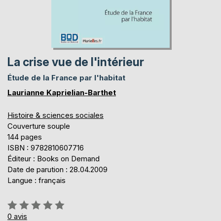
La crise vue de l'intérieur
Étude de la France par l'habitat
Laurianne Kaprielian-Barthet
Histoire & sciences sociales
Couverture souple
144 pages
ISBN : 9782810607716
Éditeur : Books on Demand
Date de parution : 28.04.2009
Langue : français
Évaluation:
0%
0
avis