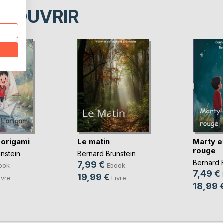
ÉCOUVRIR
'origami
Le matin
Marty et
rouge
nstein
Bernard Brunstein
Bernard 
7,99 €
ook
Ebook
7,49 €
19,99 €
ivre
Livre
18,99 