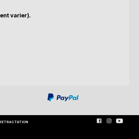
ent varier).
RETRACTATION