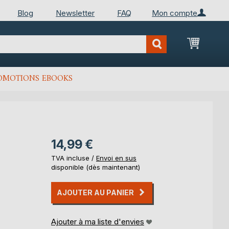
Blog
Newsletter
FAQ
Mon compte
Mon Pan
OMOTIONS EBOOKS
14,99 €
TVA incluse /
Envoi en sus
disponible (dès maintenant)
AJOUTER AU PANIER
Ajouter à ma liste d'envies