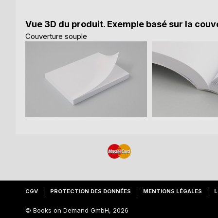
Vue 3D du produit. Exemple basé sur la couve
Couverture souple
CGV
PROTECTION DES DONNÉES
MENTIONS LÉGALES
L
© Books on Demand GmbH, 2026