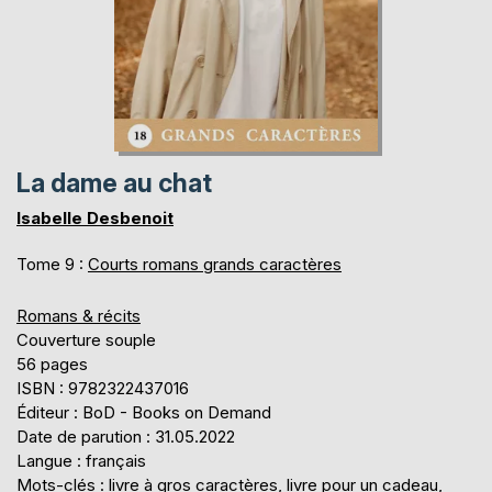
La dame au chat
Isabelle Desbenoit
Tome 9 :
Courts romans grands caractères
Romans & récits
Couverture souple
56 pages
ISBN : 9782322437016
Éditeur : BoD - Books on Demand
Date de parution : 31.05.2022
Langue : français
Mots-clés : livre à gros caractères, livre pour un cadeau,