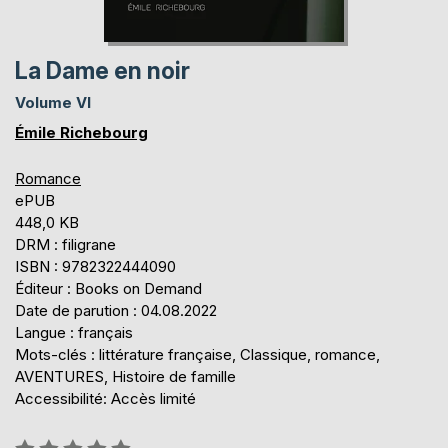
La Dame en noir
Volume VI
Émile Richebourg
Romance
ePUB
448,0 KB
DRM : filigrane
ISBN : 9782322444090
Éditeur : Books on Demand
Date de parution : 04.08.2022
Langue : français
Mots-clés : littérature française, Classique, romance,
AVENTURES, Histoire de famille
Accessibilité: Accès limité
Évaluation: