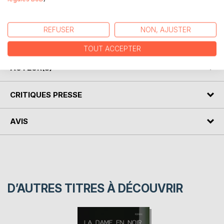
Cycle en 8 volumes.
REFUSER
NON, AJUSTER
SIXIÈME PARTIE. L'homme mystérieux
TOUT ACCEPTER
AUTEUR(S)
CRITIQUES PRESSE
AVIS
D’AUTRES TITRES À DÉCOUVRIR