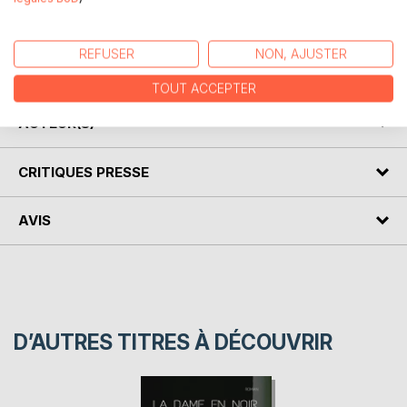
Cycle en 8 volumes.
REFUSER
NON, AJUSTER
HUITIÈME PARTIE. LE VENGEUR...
TOUT ACCEPTER
AUTEUR(S)
CRITIQUES PRESSE
AVIS
D’AUTRES TITRES À DÉCOUVRIR