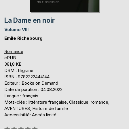
La Dame en noir
Volume VIII
Émile Richebourg
Romance
ePUB
381,8 KB
DRM : filigrane
ISBN : 9782322444144
Éditeur : Books on Demand
Date de parution : 04.08.2022
Langue : français
Mots-clés : littérature française, Classique, romance,
AVENTURES, Histoire de famille
Accessibilité: Accès limité
Évaluation: