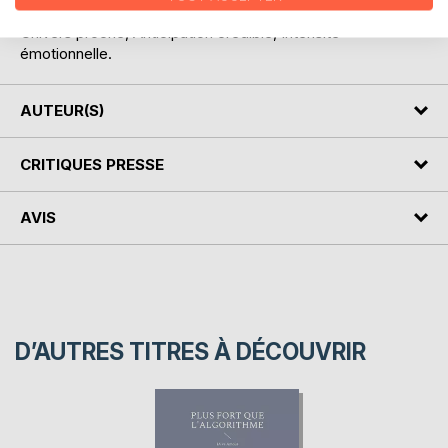
Nos émotions comme dernière frontière face à l' IA
Univers proche, Anticipation crédible, Intensité
émotionnelle.
AUTEUR(S)
CRITIQUES PRESSE
AVIS
D’AUTRES TITRES À DÉCOUVRIR