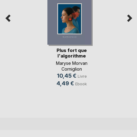
Plus fort que
l'algorithme
Maryse Morvan
Corniglion
10,45 €
Livre
4,49 €
Ebook