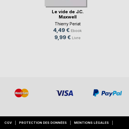
Le vide de J.C.
Maxwell
Thierry Periat
4,49 €
Ebook
9,99 €
Livre
CGV
PROTECTION DES DONNÉES
MENTIONS LÉGALES