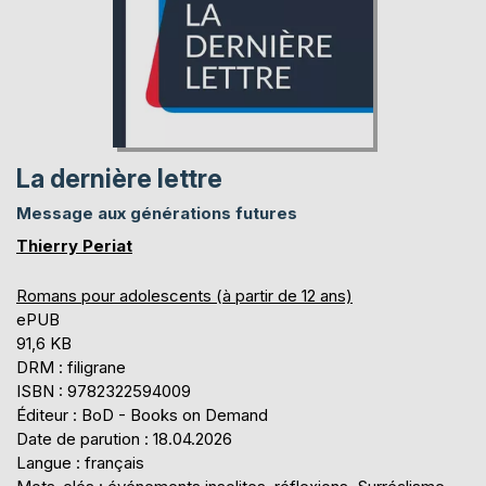
La dernière lettre
Message aux générations futures
Thierry Periat
Romans pour adolescents (à partir de 12 ans)
ePUB
91,6 KB
DRM : filigrane
ISBN : 9782322594009
Éditeur : BoD - Books on Demand
Date de parution : 18.04.2026
Langue : français