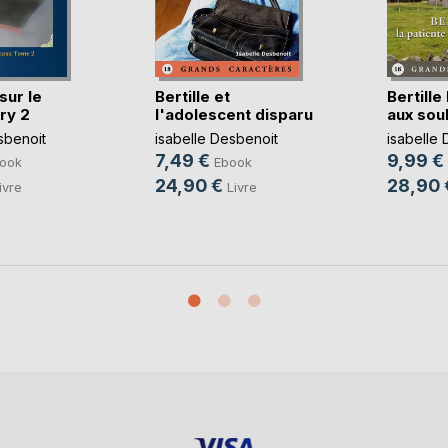
sur le
Bertille et
Bertille
ry 2
l'adolescent disparu
aux soul
sbenoit
isabelle Desbenoit
isabelle 
7,49 €
9,99 €
ook
Ebook
24,90 €
28,90 
ivre
Livre