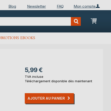
Blog
Newsletter
FAQ
Mon compte
Mon Pan
OMOTIONS EBOOKS
5,99 €
TVA incluse
Téléchargement disponible dès maintenant
AJOUTER AU PANIER