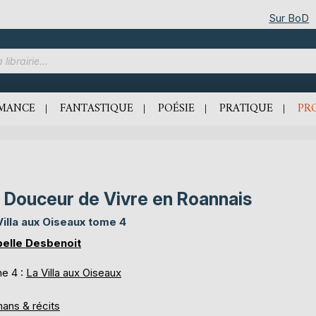
Sur BoD
MANCE
FANTASTIQUE
POÉSIE
PRATIQUE
PR
 Douceur de Vivre en Roannais
Villa aux Oiseaux tome 4
belle Desbenoit
e 4 :
La Villa aux Oiseaux
ans & récits