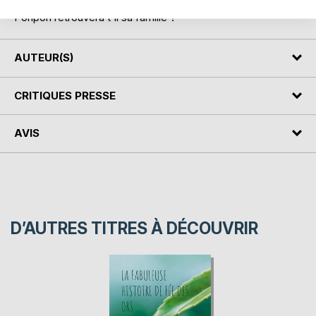
merveilleuses.
Ponpon retrouvera t'il sa famille ?
AUTEUR(S)
CRITIQUES PRESSE
AVIS
D’AUTRES TITRES À DÉCOUVRIR