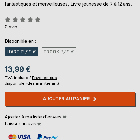
fantastiques et merveilleuses, Livre jeunesse de 7 à 12 ans.
Évaluation:
0%
0
avis
Disponible en :
LIVRE
13,99 €
EBOOK
7,49 €
13,99 €
TVA incluse /
Envoi en sus
disponible (dès maintenant)
AJOUTER AU PANIER
Ajouter à ma liste d'envies
Laisser un avis