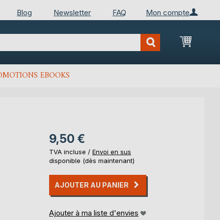
Blog
Newsletter
FAQ
Mon compte
Mon Pan
OMOTIONS EBOOKS
9,50 €
TVA incluse /
Envoi en sus
disponible (dès maintenant)
AJOUTER AU PANIER
Ajouter à ma liste d'envies