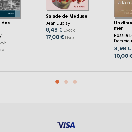
Salade de Méduse
 des
Un dima
Jean Duplay
mer
6,49 €
Ebook
y
Rosalie 
17,00 €
Livre
Dominiqu
ook
Cotthem
,
3,99 €
vre
10,00 