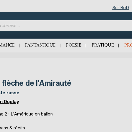
Sur BoD
MANCE
FANTASTIQUE
POÉSIE
PRATIQUE
PR
 flèche de l'Amirauté
te russe
n Duplay
e 2 :
L'Amérique en ballon
ans & récits