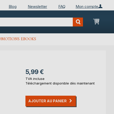
Blog
Newsletter
FAQ
Mon compte
Mon Pan
OMOTIONS EBOOKS
5,99 €
TVA incluse
Téléchargement disponible dès maintenant
AJOUTER AU PANIER