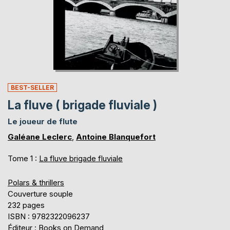
BEST-SELLER
La fluve ( brigade fluviale )
Le joueur de flute
Galéane Leclerc
,
Antoine Blanquefort
Tome 1 :
La fluve brigade fluviale
Polars & thrillers
Couverture souple
232 pages
ISBN : 9782322096237
Éditeur : Books on Demand