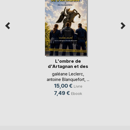
L'ombre de
d'Artagnan et des
mousq(...)
galéane Leclerc
,
antoine Blanquefort
, ...
15,00 €
Livre
7,49 €
Ebook