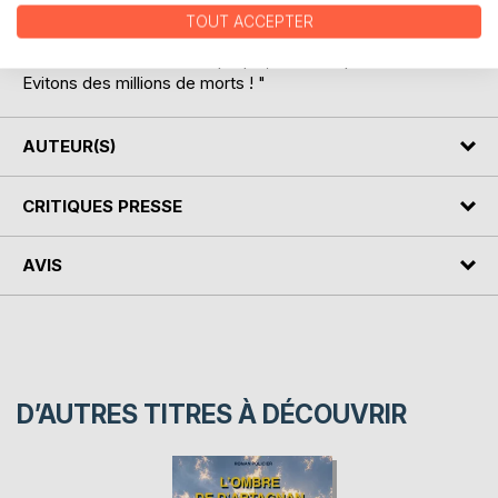
"Mémoire de l'eau".
TOUT ACCEPTER
"- Nous n'avons rien à perdre à essayer ! " dira le Ministre
de l'Intérieur d'un ton sceptique, avant de poursuivre : "-
Evitons des millions de morts ! "
AUTEUR(S)
CRITIQUES PRESSE
AVIS
D’AUTRES TITRES À DÉCOUVRIR