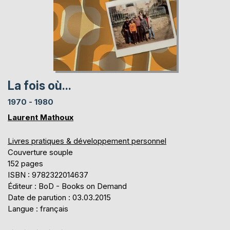
La fois où...
1970 - 1980
Laurent Mathoux
Livres pratiques & développement personnel
Couverture souple
152 pages
ISBN : 9782322014637
Éditeur : BoD - Books on Demand
Date de parution : 03.03.2015
Langue : français