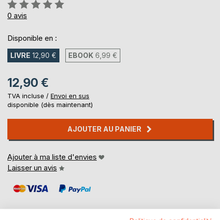
Évaluation:
0%
0
avis
Disponible en :
LIVRE
12,90 €
EBOOK
6,99 €
12,90 €
TVA incluse /
Envoi en sus
disponible (dès maintenant)
AJOUTER AU PANIER
Ajouter à ma liste d'envies
Laisser un avis