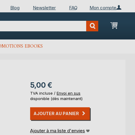
Blog
Newsletter
FAQ
Mon compte
Mon Pan
OMOTIONS EBOOKS
5,00 €
TVA incluse /
Envoi en sus
disponible (dès maintenant)
AJOUTER AU PANIER
Ajouter à ma liste d'envies