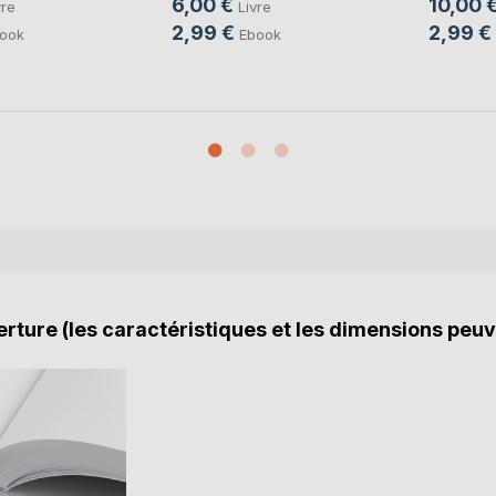
6,00 €
10,00 
vre
Livre
2,99 €
2,99 €
ook
Ebook
rture (les caractéristiques et les dimensions peuv