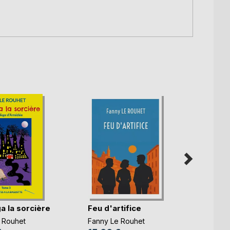
a la sorcière
Feu d'artifice
Rutab
 Rouhet
Fanny Le Rouhet
Fanny 